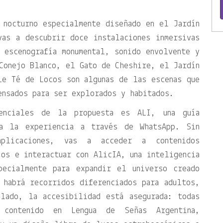
 nocturno especialmente diseñado en el Jardín
vas a descubrir doce instalaciones inmersivas
 escenografía monumental, sonido envolvente y
Conejo Blanco, el Gato de Cheshire, el Jardín
le Té de Locos son algunas de las escenas que
ensados para ser explorados y habitados.
enciales de la propuesta es ALI, una guía
da la experiencia a través de WhatsApp. Sin
aplicaciones, vas a acceder a contenidos
os e interactuar con AlicIA, una inteligencia
pecialmente para expandir el universo creado
 habrá recorridos diferenciados para adultos,
lado, la accesibilidad está asegurada: todas
 contenido en Lengua de Señas Argentina,