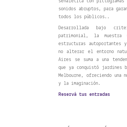
señalética con pictogramas
sonidos abruptos, para gara
todos los públicos..
Desarrollada bajo crit
patrimonial, la muestra 
estructuras autoportantes 
no alterar el entorno nat
Aires se suma a una tenden
que ya conquistó jardines 
Melbourne, ofreciendo una n
y la imaginación.
Reservá tus entradas