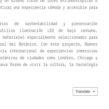
 y un diseño libre de luces estroboscópicas o
ntizar una experiencia cómoda y accesible para
erios de sustentabilidad y preservación
utiliza iluminación LED de bajo consumo,
y materiales especialmente seleccionados para
ural del Botánico. Con este proyecto, Buenos
cia internacional de experiencias inmersivas
botánicos de ciudades como Londres, Chicago y
ueva forma de vivir la cultura, la tecnología
Translate