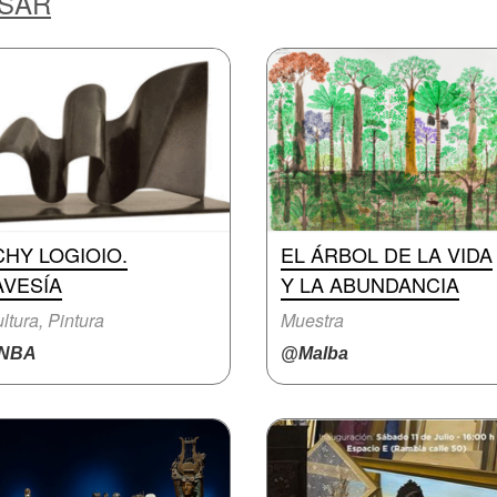
ESAR
HY LOGIOIO.
EL ÁRBOL DE LA VIDA
AVESÍA
Y LA ABUNDANCIA
ltura, Pintura
Muestra
NBA
@Malba