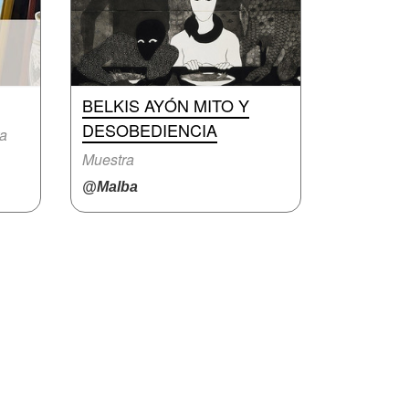
BELKIS AYÓN MITO Y
DESOBEDIENCIA
ra
Muestra
@Malba