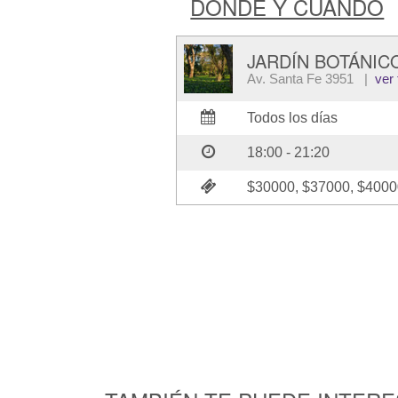
DÓNDE Y CUÁNDO
JARDÍN BOTÁNIC
Av. Santa Fe 3951 |
ver
Todos los días
18:00 - 21:20
$30000, $37000, $400