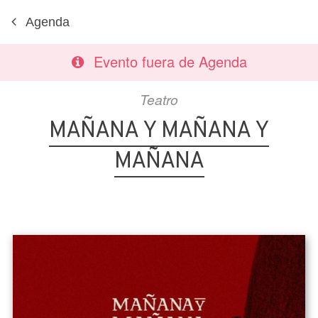
Agenda
Evento fuera de Agenda
Teatro
MAÑANA Y MAÑANA Y
MAÑANA