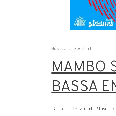
Música / Recital
MAMBO S
BASSA E
Alto Valle y Club Plasma pr