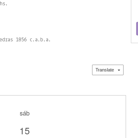
hs.
edras 1856 c.a.b.a.
Translate
sáb
15