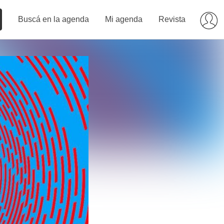
Buscá en la agenda
Mi agenda
Revista