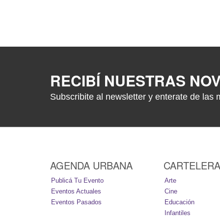
RECIBÍ NUESTRAS NO
Subscribite al newsletter y enterate de las 
AGENDA URBANA
CARTELER
Publicá Tu Evento
Arte
Eventos Actuales
Cine
Eventos Pasados
Educación
Infantiles