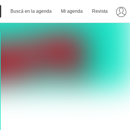
Buscá en la agenda
Mi agenda
Revista