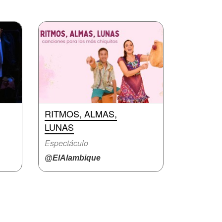
RITMOS, ALMAS,
LUNAS
Espectáculo
@ElAlambique