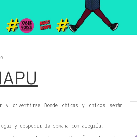
ro
HAPU
ar y divertirse Donde chicas y chicos serán
jugar y despedir la semana con alegría.