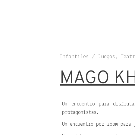
Infantiles / Juegos, Teat
MAGO K
Un encuentro para disfrut
protagonistas.
Un encuentro por zoom para 