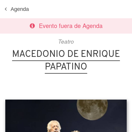
Agenda
Evento fuera de Agenda
Teatro
MACEDONIO DE ENRIQUE
PAPATINO