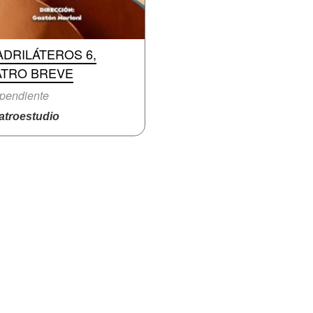
DRILÁTEROS 6,
ATRO BREVE
pendiente
atroestudio