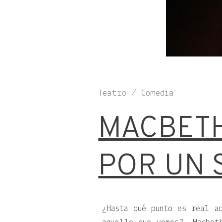
Teatro / Comedia
MACBETH
POR UN 
¿Hasta qué punto es real a