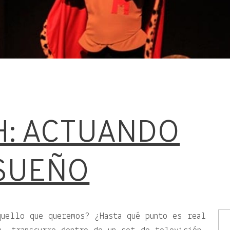
: ACTUANDO
SUEÑO
quello que queremos? ¿Hasta qué punto es real