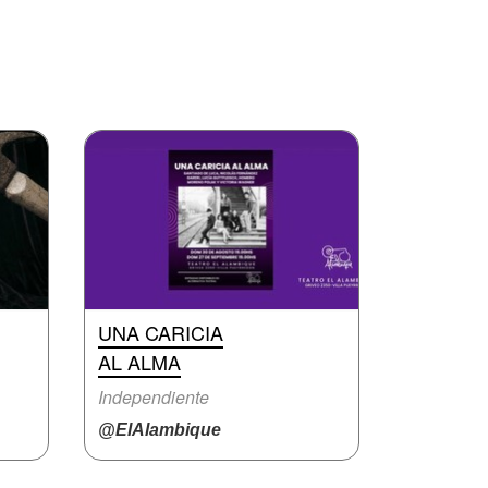
UNA CARICIA
AL ALMA
Independiente
@ElAlambique