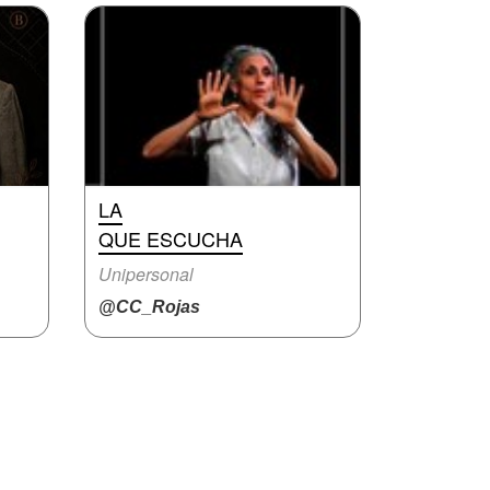
LA
QUE ESCUCHA
Unipersonal
@CC_Rojas