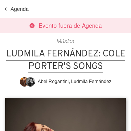
Agenda
Evento fuera de Agenda
Música
LUDMILA FERNÁNDEZ: COLE
PORTER'S SONGS
Abel Rogantini
,
Ludmila Fernández