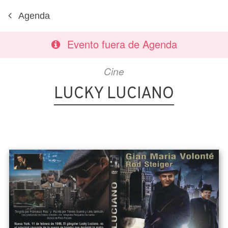
Agenda
Evento fuera de Agenda
Cine
LUCKY LUCIANO