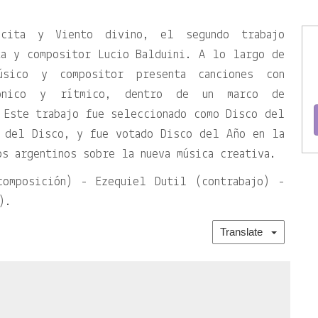
ecita y Viento divino, el segundo trabajo
ta y compositor Lucio Balduini. A lo largo de
sico y compositor presenta canciones con
mónico y rítmico, dentro de un marco de
 Este trabajo fue seleccionado como Disco del
 del Disco, y fue votado Disco del Año en la
os argentinos sobre la nueva música creativa.
composición) - Ezequiel Dutil (contrabajo) -
).
Translate