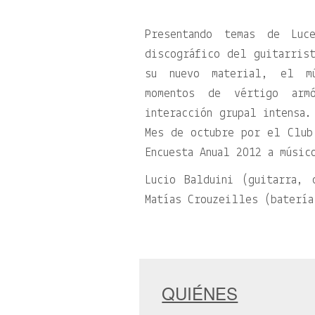
Presentando temas de Luc
discográfico del guitarris
su nuevo material, el mú
momentos de vértigo ar
interacción grupal intensa.
Mes de octubre por el Club
Encuesta Anual 2012 a músic
Lucio Balduini (guitarra, 
Matías Crouzeilles (batería
QUIÉNES