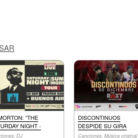
ESAR
MORTON: “THE
DISCONTINUOS
URDAY NIGHT -
DESPIDE SU GIRA
ciones, DJ
Canciones, Música original