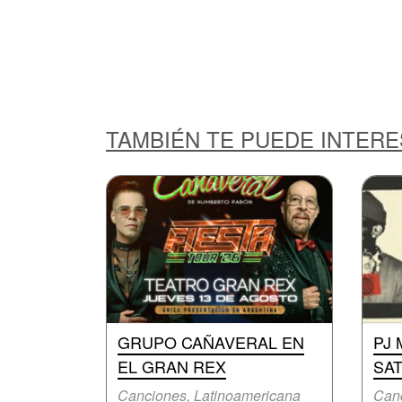
TAMBIÉN TE PUEDE INTER
GRUPO CAÑAVERAL EN
PJ 
EL GRAN REX
SAT
Canciones, Latinoamericana
Can