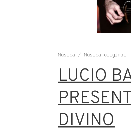
Música / Música original
LUCIO B
PRESENT
DIVINO