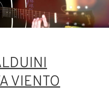
ALDUINI
A VIENTO