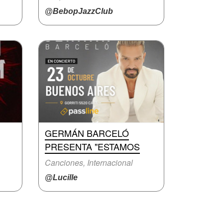
@BebopJazzClub
GERMÁN BARCELÓ
PRESENTA "ESTAMOS
Canciones, Internacional
@Lucille