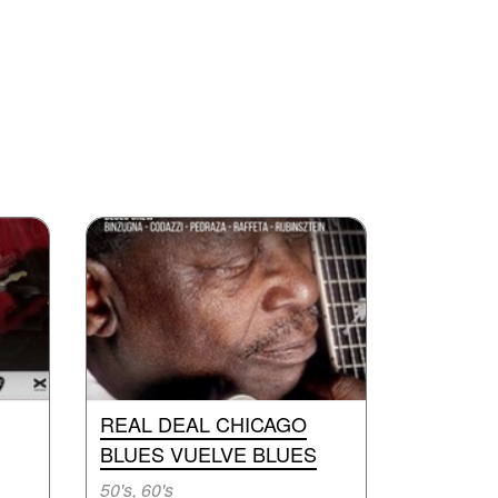
REAL DEAL CHICAGO
BLUES VUELVE BLUES
50's, 60's