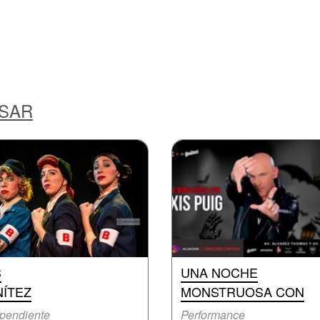
ESAR
S
UNA NOCHE
NÍTEZ
MONSTRUOSA CON
pendiente
Performance