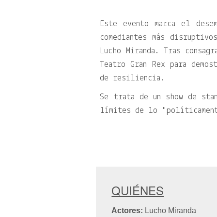
Este evento marca el dese
comediantes más disruptivo
Lucho Miranda. Tras consagr
Teatro Gran Rex para demos
de resiliencia.
Se trata de un show de sta
límites de lo
políticamen
QUIÉNES
Actores:
Lucho Miranda