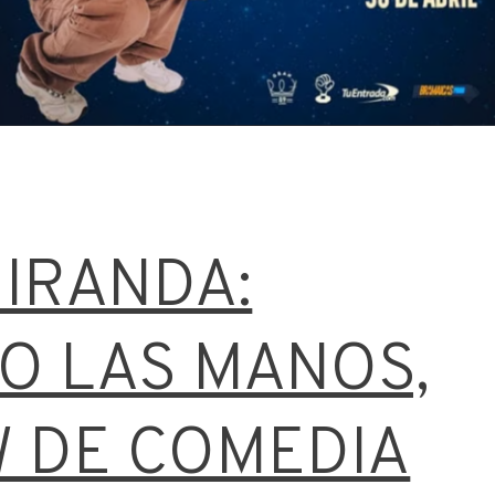
p
IRANDA:
O LAS MANOS,
 DE COMEDIA