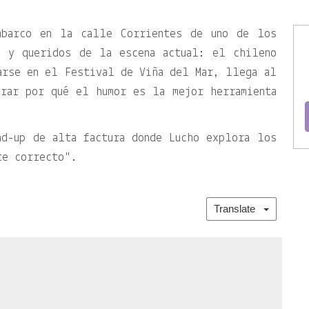
mbarco en la calle Corrientes de uno de los
s y queridos de la escena actual: el chileno
arse en el Festival de Viña del Mar, llega al
trar por qué el humor es la mejor herramienta
nd-up de alta factura donde Lucho explora los
te correcto
.
Translate