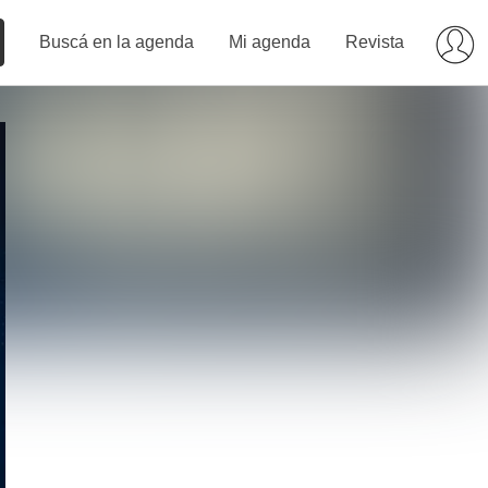
Buscá en la agenda
Mi agenda
Revista