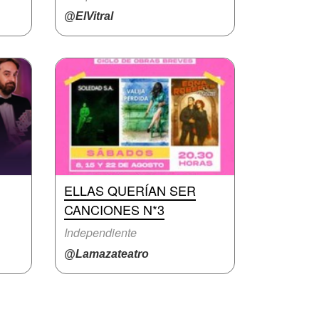
@ElVitral
ELLAS QUERÍAN SER
CANCIONES N*3
Independiente
@Lamazateatro