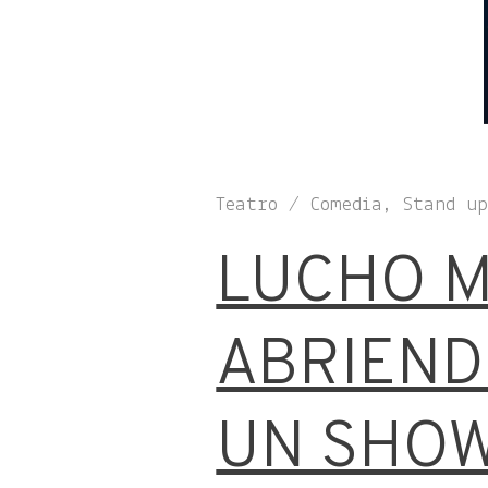
Teatro / Comedia, Stand u
LUCHO M
ABRIEND
UN SHOW