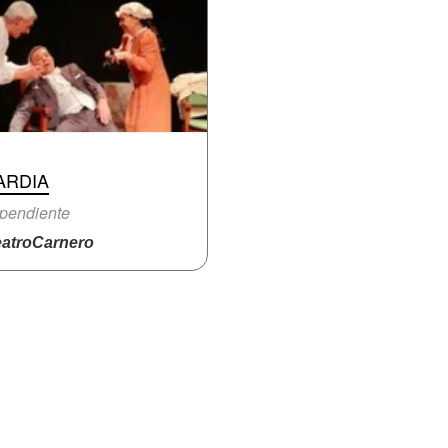
ARDIA
pendiente
atroCarnero