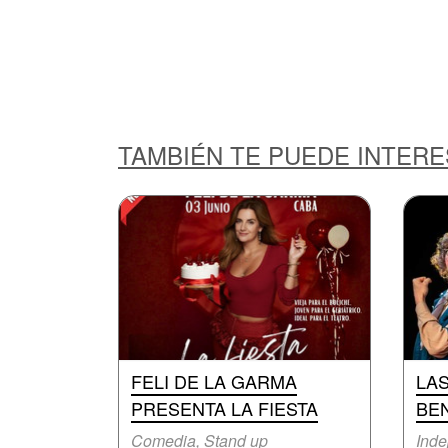
TAMBIÉN TE PUEDE INTER
FELI DE LA GARMA
LA
PRESENTA LA FIESTA
BE
Comedia, Stand up
Inde