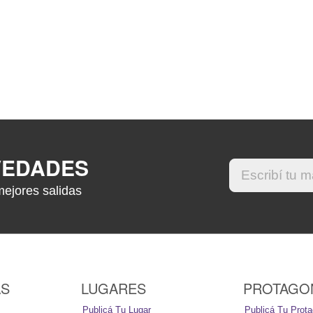
VEDADES
mejores salidas
AS
LUGARES
PROTAGO
Publicá Tu Lugar
Publicá Tu Prota