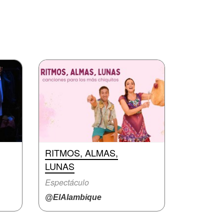
RITMOS, ALMAS,
LUNAS
Espectáculo
@ElAlambique