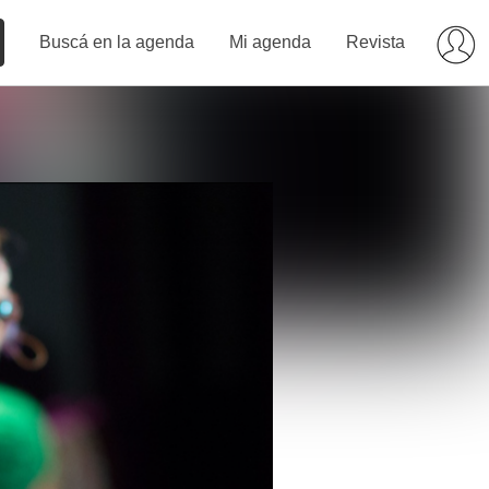
Buscá en la agenda
Mi agenda
Revista