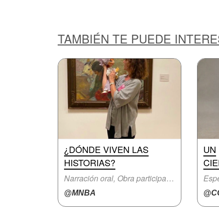
TAMBIÉN TE PUEDE INTER
¿DÓNDE VIVEN LAS
UN
HISTORIAS?
CIE
Narración oral, Obra participativa
Espe
@MNBA
@CC