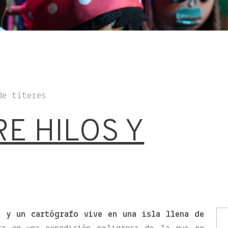
de títeres
RE HILOS Y
a y un cartógrafo vive en una isla llena de