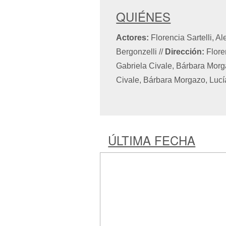
QUIÉNES
Actores:
Florencia Sartelli, A
Bergonzelli
//
Dirección:
Flore
Gabriela Civale, Bárbara Morga
Civale, Bárbara Morgazo, Lucía
ÚLTIMA FECHA