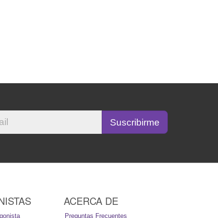
NISTAS
ACERCA DE
gonista
Preguntas Frecuentes