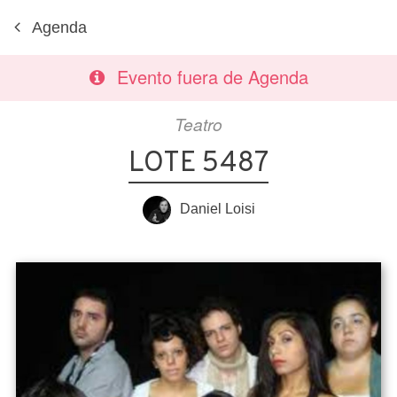
Agenda
Evento fuera de Agenda
Teatro
LOTE 5487
Daniel Loisi