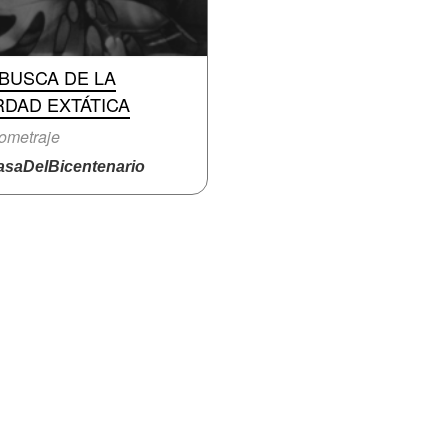
BUSCA DE LA
RDAD EXTÁTICA
ometraje
saDelBicentenario