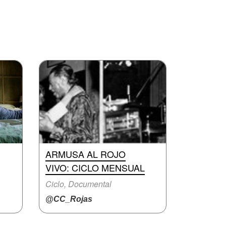
ARMUSA AL ROJO
VIVO: CICLO MENSUAL
Ciclo, Documental
@CC_Rojas