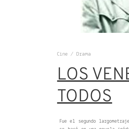
Cine / Drama
LOS VEN
TODOS
Fue el segundo largometraj