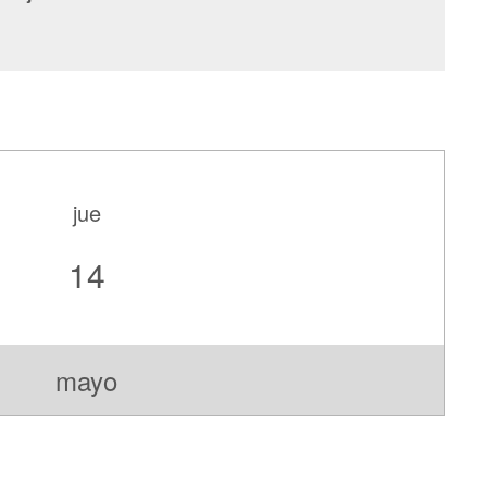
jue
14
mayo