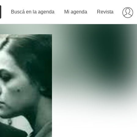
Buscá en la agenda
Mi agenda
Revista