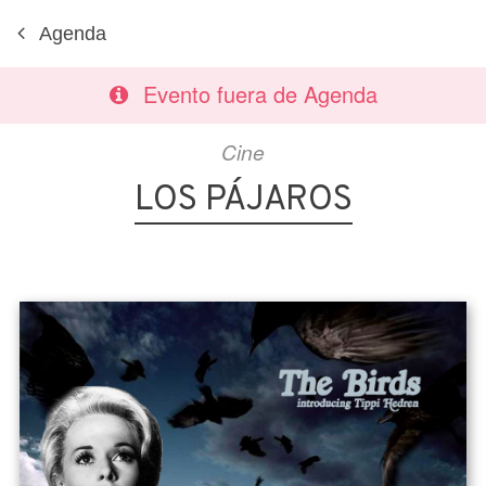
Agenda
Evento fuera de Agenda
Cine
LOS PÁJAROS