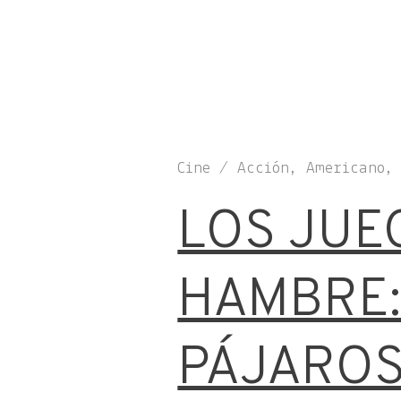
Cine / Acción, Americano
LOS JUE
HAMBRE:
PÁJAROS