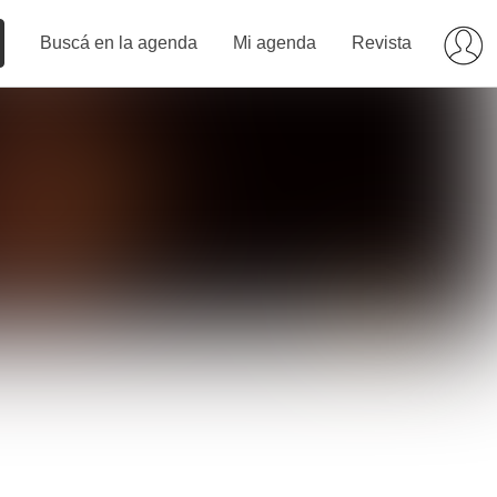
Buscá en la agenda
Mi agenda
Revista