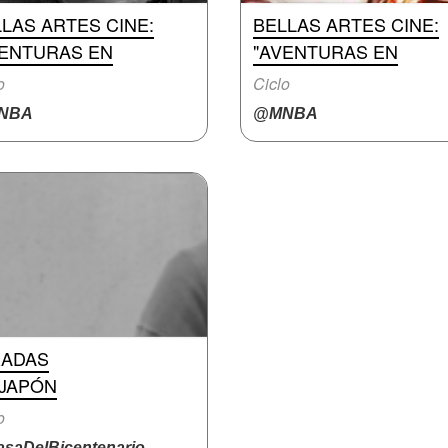
LAS ARTES CINE:
BELLAS ARTES CINE:
VENTURAS EN
"AVENTURAS EN
o
Ciclo
NBA
@MNBA
RADAS
 JAPÓN
o
saDelBicentenario