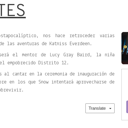
TES
stapocalíptico, nos hace retroceder varias
de las aventuras de Katniss Everdeen.
será el mentor de Lucy Gray Baird, la niña
del empobrecido Distrito 12.
s al cantar en la ceremonia de inauguración de
bre en los que Snow intentará aprovecharse de
obrevivir.
Translate