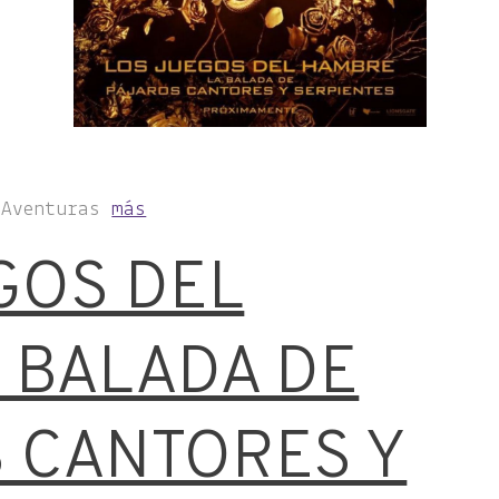
, Aventuras
más
GOS DEL
 BALADA DE
 CANTORES Y