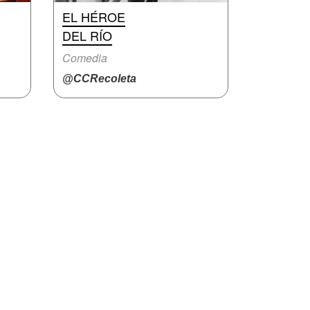
EL HÉROE
DEL RÍO
Comedia
@CCRecoleta