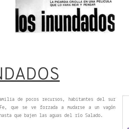
NDADOS
amilia de pocos recursos, habitantes del sur
Fe, que se ve forzada a mudarse a un vagón
hasta que bajen las aguas del río Salado.