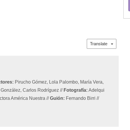
Translate
tores:
Pirucho Gómez, Lola Palombo, María Vera,
r González, Carlos Rodríguez
//
Fotografía:
Adelqui
ctora América Nuestra
//
Guión:
Fernando Birri
//