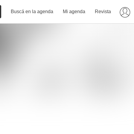
Buscá en la agenda
Mi agenda
Revista