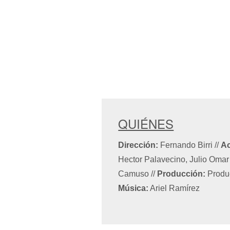
QUIÉNES
Dirección:
Fernando Birri
//
Ac
Hector Palavecino, Julio Oma
Camuso
//
Producción:
Produ
Música:
Ariel Ramírez