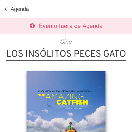
Agenda
Evento fuera de Agenda
Cine
LOS INSÓLITOS PECES GATO