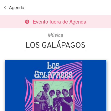
Agenda
Evento fuera de Agenda
Música
LOS GALÁPAGOS