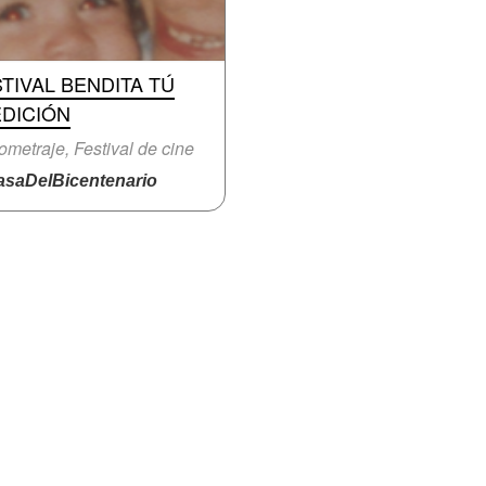
TIVAL BENDITA TÚ
EDICIÓN
ometraje, Festival de cine
saDelBicentenario