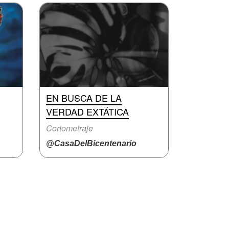
EN BUSCA DE LA
VERDAD EXTÁTICA
Cortometraje
@CasaDelBicentenario