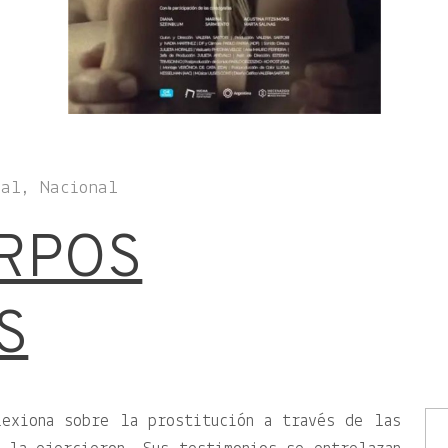
tal, Nacional
RPOS
S
lexiona sobre la prostitución a través de las