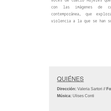
voces de cuatro mujeres que
con las imágenes de cu
contemporánea, que explo
violencia a la que se han s
QUIÉNES
Dirección:
Valeria Sartori
//
Fo
Música:
Ulises Conti