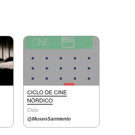
CICLO DE CINE
NÓRDICO
Ciclo
@MuseoSarmiento