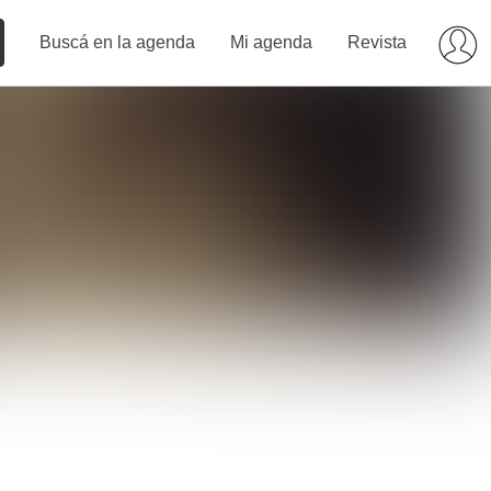
Buscá en la agenda
Mi agenda
Revista