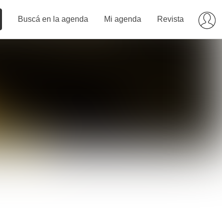
Buscá en la agenda
Mi agenda
Revista