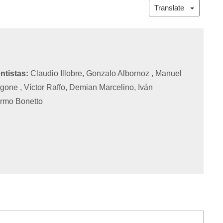
Translate
ntistas:
Claudio Illobre, Gonzalo Albornoz , Manuel
one , Víctor Raffo, Demian Marcelino, Iván
ermo Bonetto