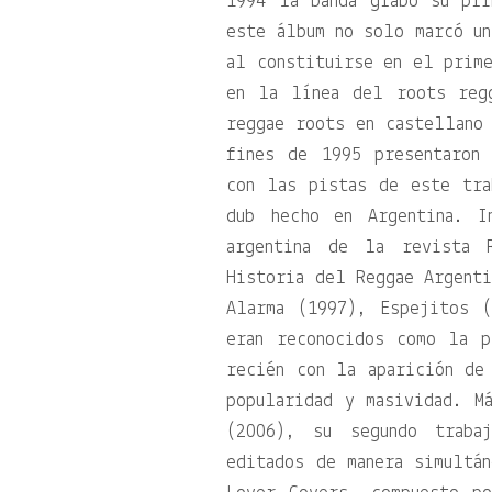
1994 la banda grabó su pri
este álbum no solo marcó un
al constituirse en el prime
en la línea del roots reg
reggae roots en castellano
fines de 1995 presentaron
con las pistas de este tra
dub hecho en Argentina. I
argentina de la revista 
Historia del Reggae Argenti
Alarma (1997), Espejitos 
eran reconocidos como la p
recién con la aparición de
popularidad y masividad. M
(2006), su segundo traba
editados de manera simultá