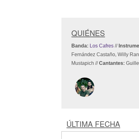
QUIÉNES
Banda:
Los Cafres
//
Instrume
Fernández Castaño, Willy Rang
Mustapich
//
Cantantes:
Guill
ÚLTIMA FECHA