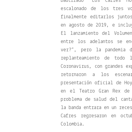
bautizado “Los Cafres Ho
escalonado de los tres vo
finalmente editarlos junto
en agosto de 2019, e inclu
El lanzamiento del Volume
entre los adelantos se en
ver?”, pero la pandemia 
replanteamiento de todo 
Coronavirus, con grandes ex
retornaron a los escen
presentación oficial de Ho
en el Teatro Gran Rex de 
problema de salud del cant
la banda entrara en un rece
Cafres regresaron en oct
Colombia.