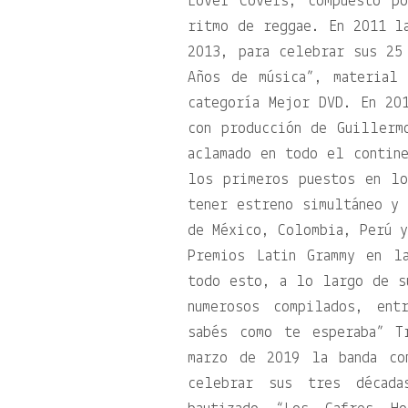
Lover Covers, compuesto p
ritmo de reggae. En 2011 l
2013, para celebrar sus 25
Años de música”, material
categoría Mejor DVD. En 20
con producción de Guillerm
aclamado en todo el contine
los primeros puestos en lo
tener estreno simultáneo y 
de México, Colombia, Perú y
Premios Latin Grammy en l
todo esto, a lo largo de s
numerosos compilados, en
sabés como te esperaba” T
marzo de 2019 la banda co
celebrar sus tres década