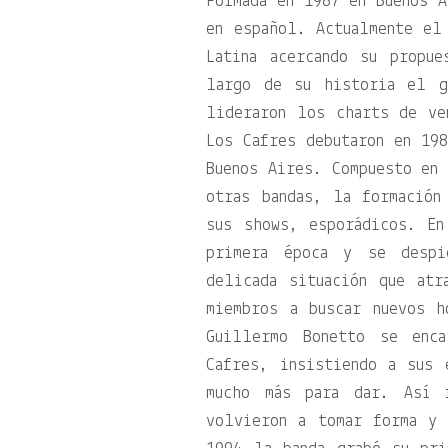
Formada en 1987 en Buenos A
en español. Actualmente el
Latina acercando su propu
largo de su historia el g
lideraron los charts de ve
Los Cafres debutaron en 19
Buenos Aires. Compuesto en 
otras bandas, la formación
sus shows, esporádicos. E
primera época y se despi
delicada situación que atr
miembros a buscar nuevos h
Guillermo Bonetto se enc
Cafres, insistiendo a sus 
mucho más para dar. Así 
volvieron a tomar forma y 