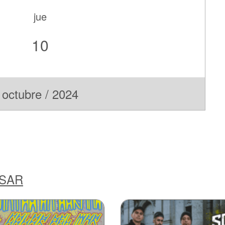
jue
10
octubre / 2024
ESAR