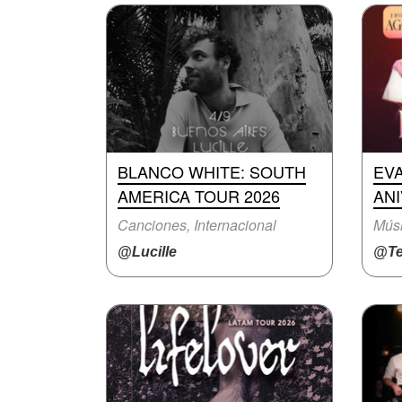
BLANCO WHITE: SOUTH
EVA
AMERICA TOUR 2026
AN
Canciones, Internacional
Músi
@Lucille
@Te