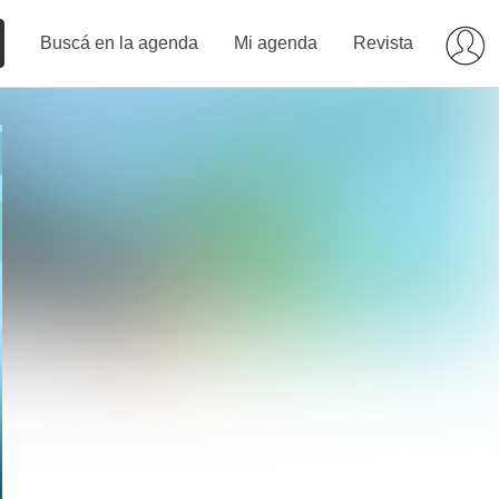
Buscá en la agenda
Mi agenda
Revista