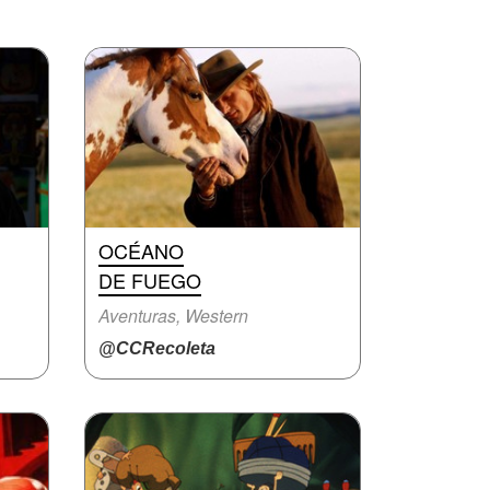
OCÉANO
DE FUEGO
Aventuras, Western
@CCRecoleta