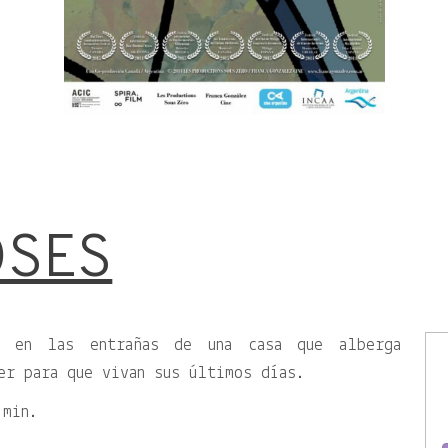
OSES
e en las entrañas de una casa que alberga
er para que vivan sus últimos días.
 min.