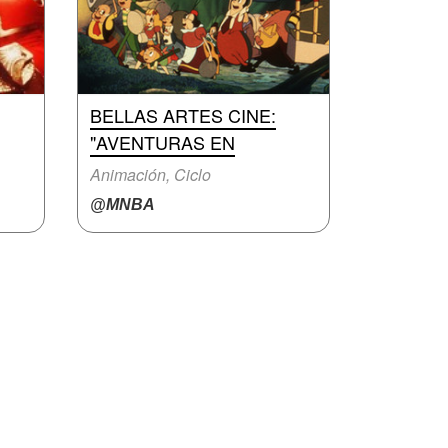
BELLAS ARTES CINE:
"AVENTURAS EN
Animación, Ciclo
@MNBA