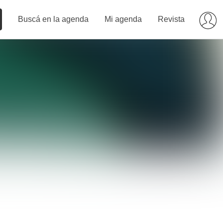
Buscá en la agenda
Mi agenda
Revista