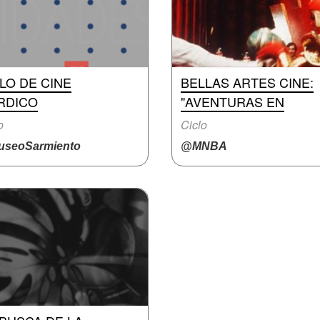
LO DE CINE
BELLAS ARTES CINE:
RDICO
"AVENTURAS EN
o
Ciclo
seoSarmiento
@MNBA