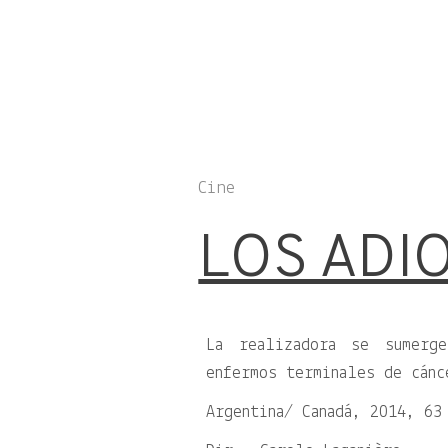
Cine
LOS ADI
La realizadora se sumerg
enfermos terminales de cánc
Argentina/ Canadá, 2014, 63