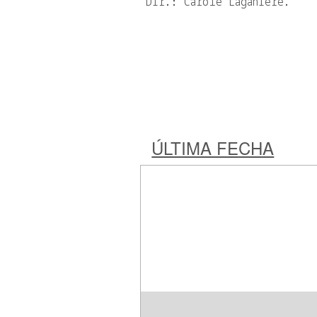
Dir.: Carole Laganière.
ÚLTIMA FECHA