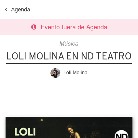
Agenda
Evento fuera de Agenda
Música
LOLI MOLINA EN ND TEATRO
Loli Molina