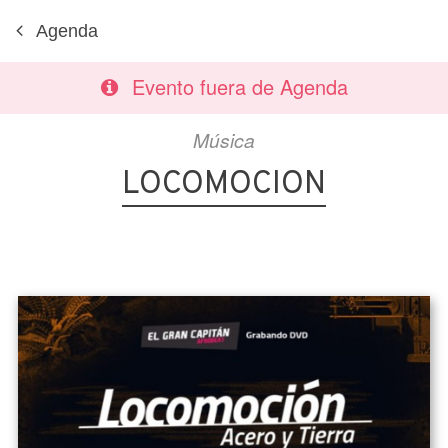
Agenda
Evento fuera de Agenda
Música
LOCOMOCION