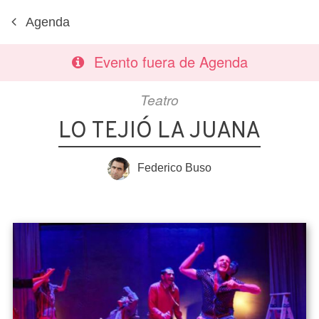
Agenda
Evento fuera de Agenda
Teatro
LO TEJIÓ LA JUANA
Federico Buso