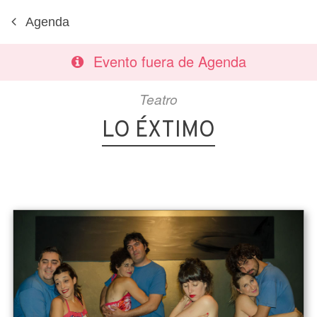
Agenda
Evento fuera de Agenda
Teatro
LO ÉXTIMO