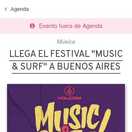
Agenda
Evento fuera de Agenda
Música
LLEGA EL FESTIVAL "MUSIC
& SURF" A BUENOS AIRES