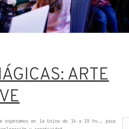
MÁGICAS: ARTE
EVE
e esperamos en la Usina de 14 a 19 hs., para