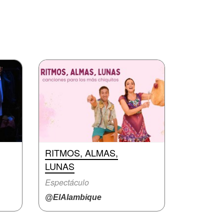
RITMOS, ALMAS,
LUNAS
Espectáculo
@ElAlambique