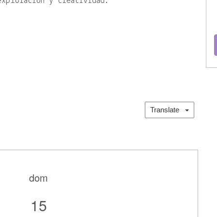
exploración y creatividad.
Translate
dom
15