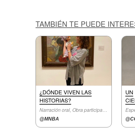
TAMBIÉN TE PUEDE INTER
¿DÓNDE VIVEN LAS
UN
HISTORIAS?
CIE
Narración oral, Obra participativa
Espe
@MNBA
@CC