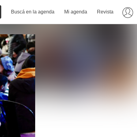
Buscá en la agenda
Mi agenda
Revista