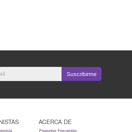
NISTAS
ACERCA DE
gonista
Preguntas Frecuentes