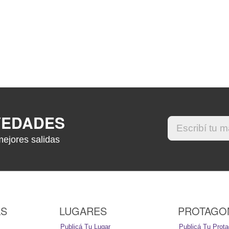
VEDADES
mejores salidas
AS
LUGARES
PROTAGO
Publicá Tu Lugar
Publicá Tu Prota