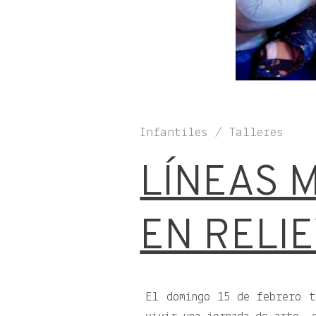
Infantiles / Talleres
LÍNEAS 
EN RELI
El domingo 15 de febrero t