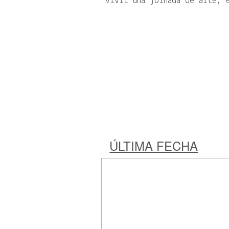
vivir una jornada de arte, 
ÚLTIMA FECHA