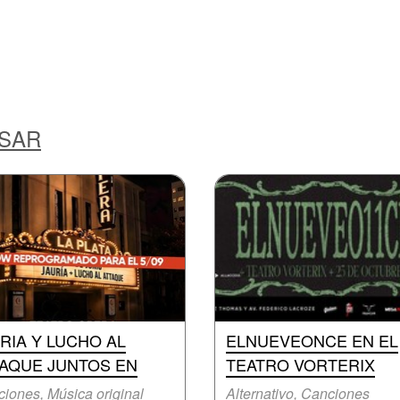
ESAR
RIA Y LUCHO AL
ELNUEVEONCE EN EL
TAQUE JUNTOS EN
TEATRO VORTERIX
iones, Música original
Alternativo, Canciones