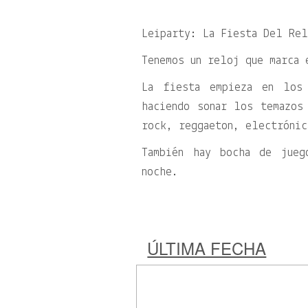
Leiparty: La Fiesta Del Re
Tenemos un reloj que marca 
La fiesta empieza en los
haciendo sonar los temazos
rock, reggaeton, electrónic
También hay bocha de jueg
noche.
ÚLTIMA FECHA