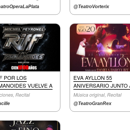
atroOperaLaPlata
@TeatroVorterix
F POR LOS
EVA AYLLON 55
MANOIDES VUELVE A
ANIVERSARIO JUNTO 
iones, Recital
Música original, Recital
cille
@TeatroGranRex