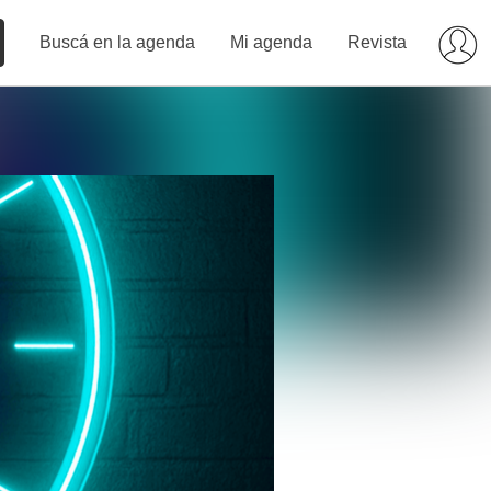
Buscá en la agenda
Mi agenda
Revista