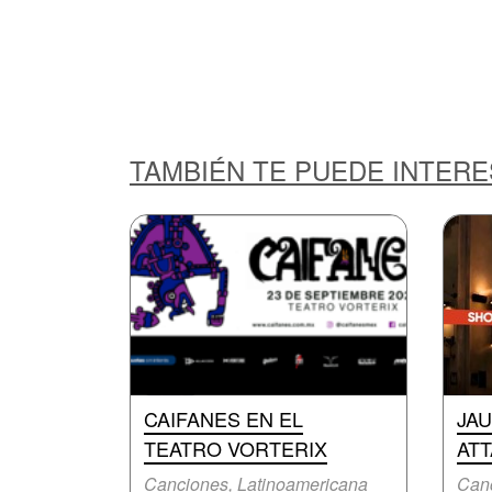
TAMBIÉN TE PUEDE INTER
CAIFANES EN EL
JAU
TEATRO VORTERIX
AT
Canciones, Latinoamericana
Canc