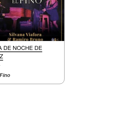
A DE NOCHE DE
Z
z
Fino