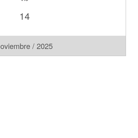
14
oviembre / 2025