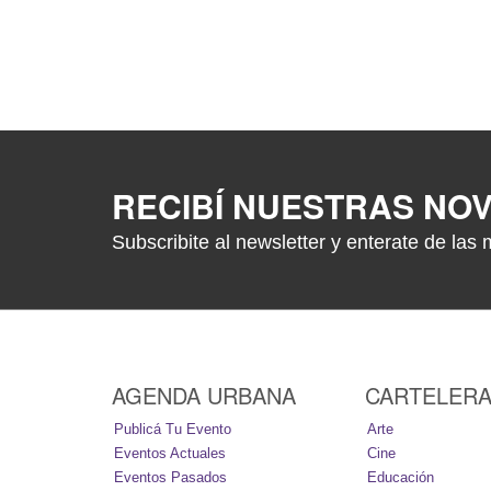
RECIBÍ NUESTRAS NO
Subscribite al newsletter y enterate de las 
AGENDA URBANA
CARTELER
Publicá Tu Evento
Arte
Eventos Actuales
Cine
Eventos Pasados
Educación