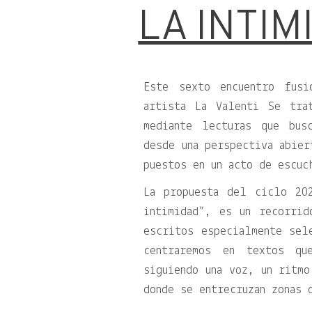
LA INTIM
Este sexto encuentro fus
artista La Valenti Se tra
mediante lecturas que bus
desde una perspectiva abier
puestos en un acto de escuc
La propuesta del ciclo 20
intimidad”, es un recorrid
escritos especialmente sel
centraremos en textos qu
siguiendo una voz, un ritmo
donde se entrecruzan zonas 