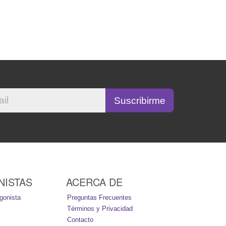
NISTAS
ACERCA DE
gonista
Preguntas Frecuentes
Términos y Privacidad
Contacto