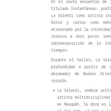
En el sexto encuentro de 
titulado Instantáneas: poét
La Valenti como artista in
fotos y cartas como mate
atravesado por la intimidad
reserva a unos pocos remi
sobreexposición de lo ín
tiempos.
Durante el taller, La Val
profundidad a partir de 
abrumador de Buenos Aire
corazón.
La Valenti, nombre artí
artista multidisciplinar
en Neuquén. Su obra es 