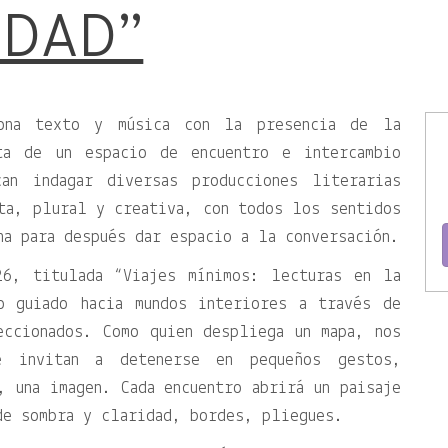
IDAD”
iona texto y música con la presencia de la
ta de un espacio de encuentro e intercambio
can indagar diversas producciones literarias
ta, plural y creativa, con todos los sentidos
ha para después dar espacio a la conversación.
26, titulada “Viajes mínimos: lecturas en la
o guiado hacia mundos interiores a través de
eccionados. Como quien despliega un mapa, nos
e invitan a detenerse en pequeños gestos,
, una imagen. Cada encuentro abrirá un paisaje
de sombra y claridad, bordes, pliegues.