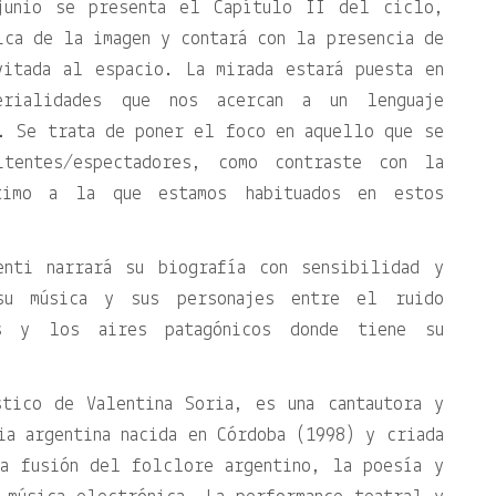
junio se presenta el Capítulo II del ciclo,
ica de la imagen y contará con la presencia de
vitada al espacio. La mirada estará puesta en
rialidades que nos acercan a un lenguaje
. Se trata de poner el foco en aquello que se
tentes/espectadores, como contraste con la
timo a la que estamos habituados en estos
enti narrará su biografía con sensibilidad y
su música y sus personajes entre el ruido
s y los aires patagónicos donde tiene su
stico de Valentina Soria, es una cantautora y
ia argentina nacida en Córdoba (1998) y criada
la fusión del folclore argentino, la poesía y