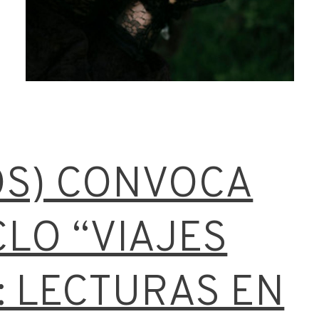
OS) CONVOCA
CLO “VIAJES
: LECTURAS EN