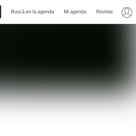
Buscá en la agenda
Mi agenda
Revista