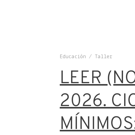
Educación / Taller
LEER (N
2026. CI
MÍNIMOS