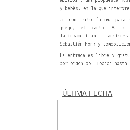
abrazos”, una propuesta mus
y bebés, en la que interpre
Un concierto íntimo para 
juego, el canto. Va a e
latinoamericano, cancion
Sebastián Monk y composicio
La entrada es libre y gratu
por orden de llegada hasta 
ÚLTIMA FECHA