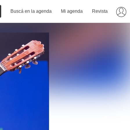
Buscá en la agenda
Mi agenda
Revista