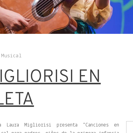
 Musical
GLIORISI EN
LETA
a Laura Migliorisi presenta “Canciones en