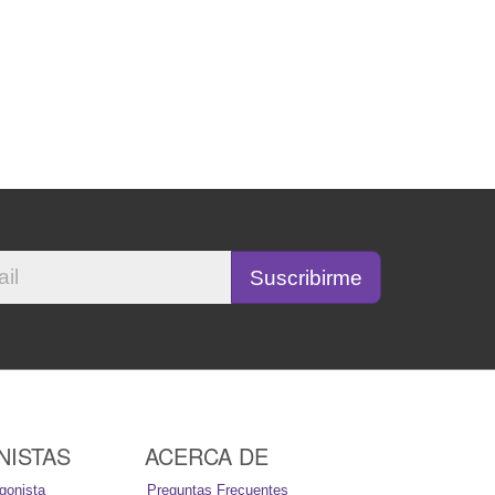
NISTAS
ACERCA DE
gonista
Preguntas Frecuentes