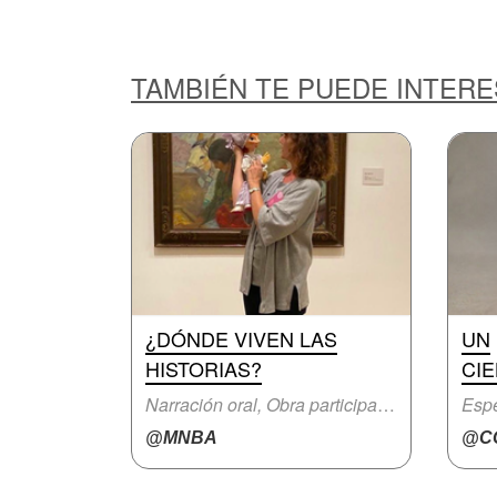
TAMBIÉN TE PUEDE INTER
¿DÓNDE VIVEN LAS
UN
HISTORIAS?
CIE
Narración oral, Obra participativa
Espe
@MNBA
@CC