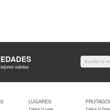
VEDADES
mejores salidas
AS
LUGARES
PROTAGO
Publicá Tu Lugar
Publicá Tu Prota