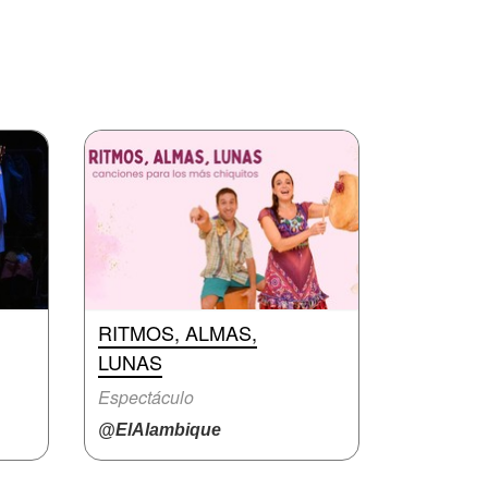
RITMOS, ALMAS,
LUNAS
Espectáculo
@ElAlambique