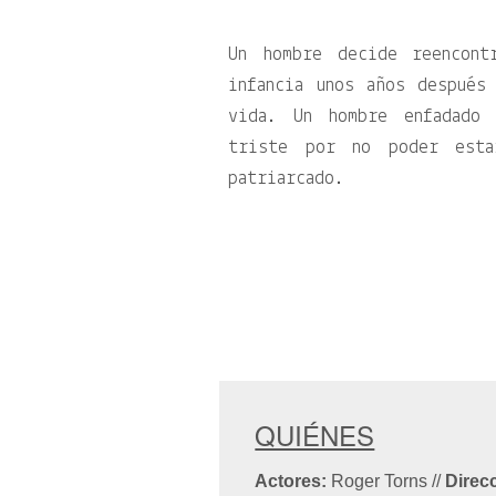
Un hombre decide reencon
infancia unos años después
vida. Un hombre enfadado
triste por no poder esta
patriarcado.
QUIÉNES
Actores:
Roger Torns
//
Direc