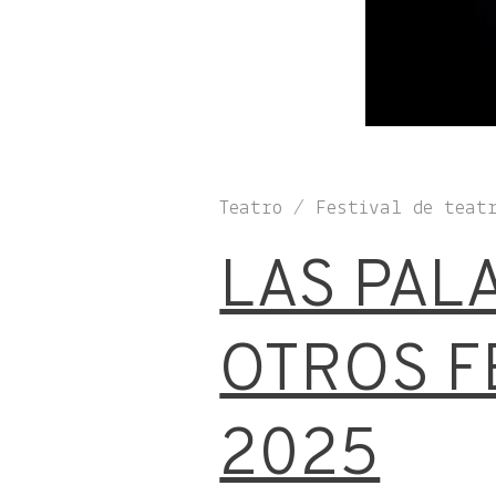
Teatro / Festival de teat
LAS PAL
OTROS F
2025