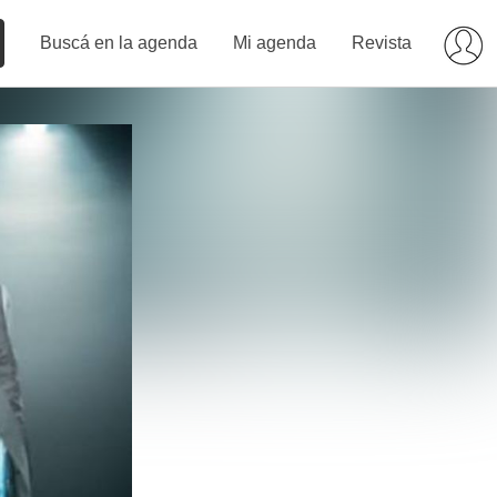
Buscá en la agenda
Mi agenda
Revista