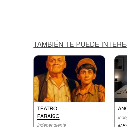
TAMBIÉN TE PUEDE INTER
TEATRO
AN
PARAÍSO
Inde
Independiente
@Es