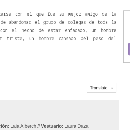
trarse con el que fue su mejor amigo de la
 de abandonar el grupo de colegas de toda la
 con el hecho de estar enfadado, un hombre
r triste, un hombre cansado del peso del
Translate
ción:
Laia Alberch
//
Vestuario:
Laura Daza