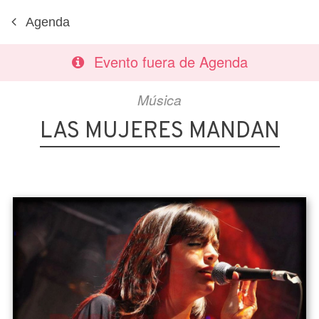
Agenda
Evento fuera de Agenda
Música
LAS MUJERES MANDAN