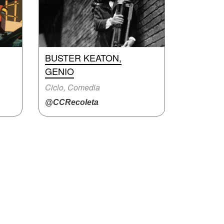
BUSTER KEATON,
GENIO
Ciclo, Comedia
@CCRecoleta