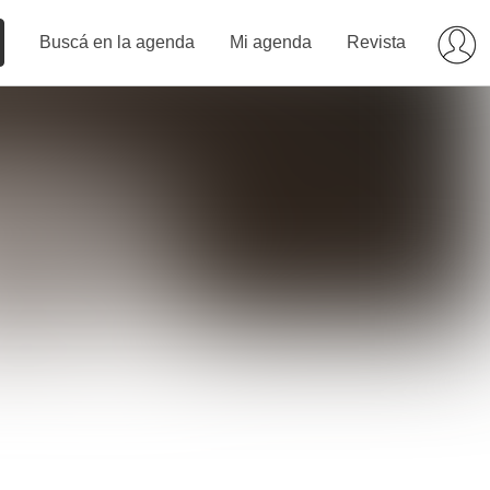
Buscá en la agenda
Mi agenda
Revista