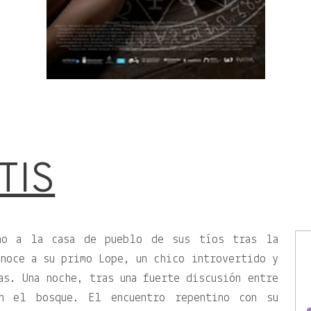
TIS
no a la casa de pueblo de sus tíos tras la
noce a su primo Lope, un chico introvertido y
as. Una noche, tras una fuerte discusión entre
n el bosque. El encuentro repentino con su