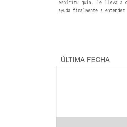
espíritu guía, le lleva a d
ayuda finalmente a entender
ÚLTIMA FECHA