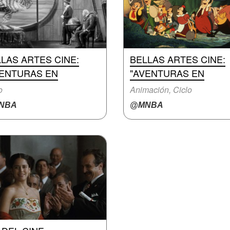
LAS ARTES CINE:
BELLAS ARTES CINE:
VENTURAS EN
"AVENTURAS EN
o
Animación, Ciclo
NBA
@MNBA