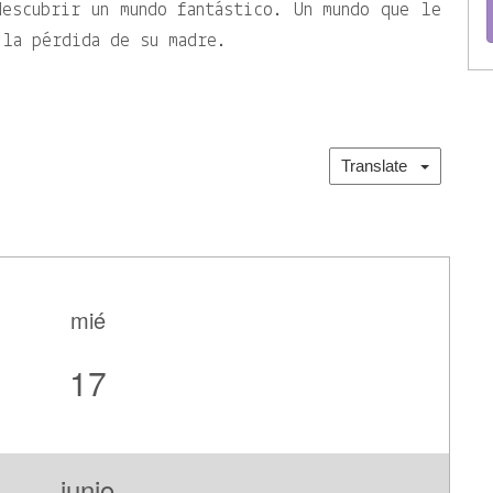
escubrir un mundo fantástico. Un mundo que le
 la pérdida de su madre.
Translate
mié
17
junio