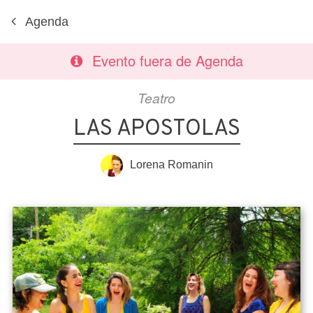
Agenda
Evento fuera de Agenda
Teatro
LAS APOSTOLAS
Lorena Romanin