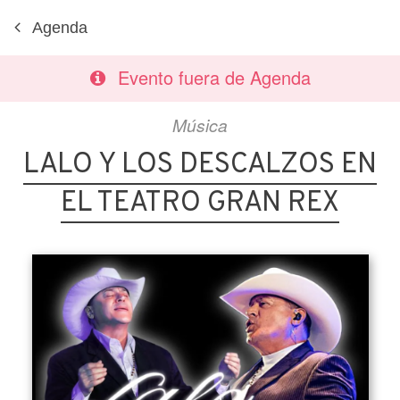
Agenda
Evento fuera de Agenda
Música
LALO Y LOS DESCALZOS EN
EL TEATRO GRAN REX