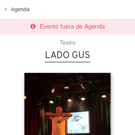
Agenda
Evento fuera de Agenda
Teatro
LADO GUS