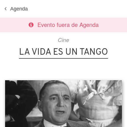
Agenda
Evento fuera de Agenda
Cine
LA VIDA ES UN TANGO