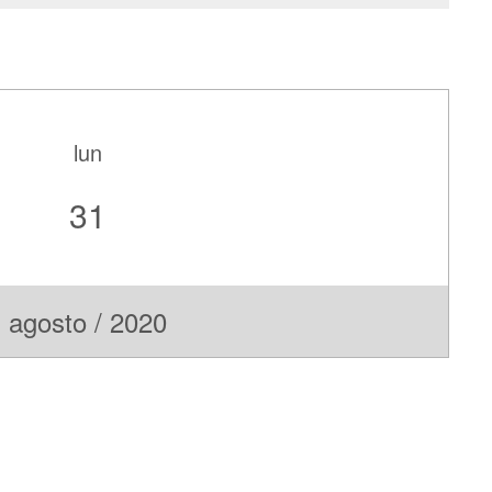
lun
31
agosto / 2020