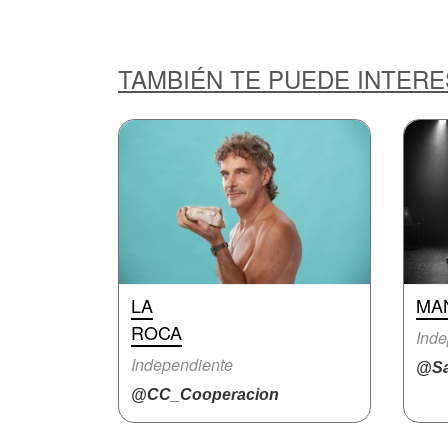
TAMBIÉN TE PUEDE INTER
LA
MA
ROCA
Inde
Independiente
@Sa
@CC_Cooperacion