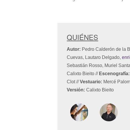
QUIÉNES
Autor:
Pedro Calderón de la 
Cuevas, Lautaro Delgado,
enr
Sebastián Rosso, Muriel Sant
Calixto Bieito
//
Escenografía:
Clot
//
Vestuario:
Mercé Palo
Versión:
Calixto Bieito