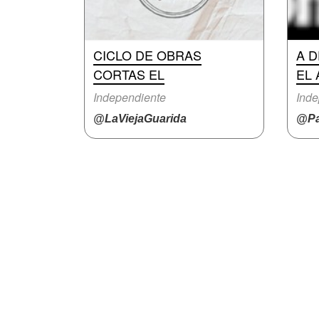
CICLO DE OBRAS
A 
CORTAS EL
EL
Independiente
Inde
@LaViejaGuarida
@Pa