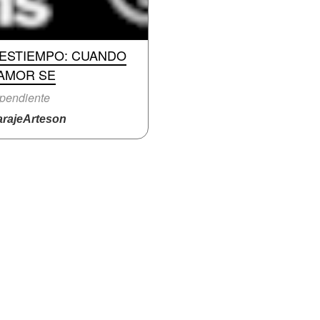
DESTIEMPO: CUANDO
 AMOR SE
pendiente
rajeArteson