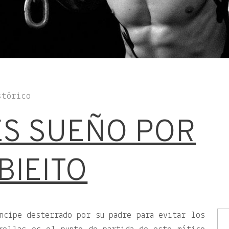
stórico
 ES SUEÑO POR
BIEITO
ncipe desterrado por su padre para evitar los