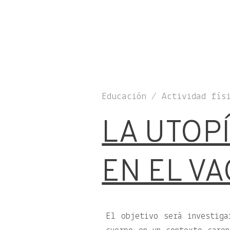
Educación / Actividad fís
LA UTOP
EN EL VA
El objetivo será investiga