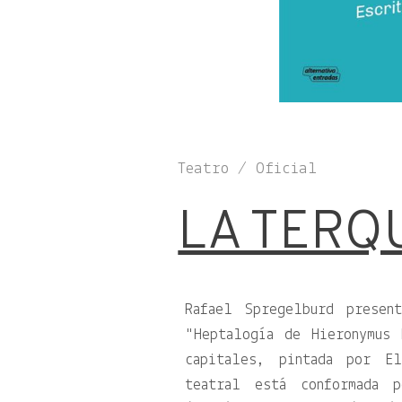
Teatro / Oficial
LA TERQ
Rafael Spregelburd presen
Heptalogía de Hieronymus 
capitales, pintada por E
teatral está conformada p