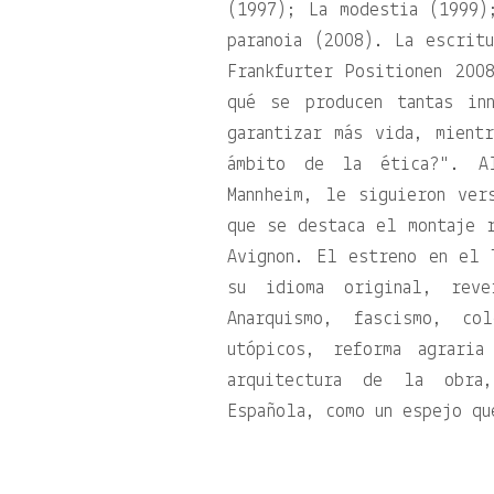
(1997); La modestia (1999)
paranoia (2008). La escrit
Frankfurter Positionen 20
qué se producen tantas in
garantizar más vida, mient
ámbito de la ética?
. A
Mannheim, le siguieron ver
que se destaca el montaje 
Avignon. El estreno en el 
su idioma original, reve
Anarquismo, fascismo, co
utópicos, reforma agrari
arquitectura de la obra
Española, como un espejo qu