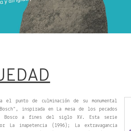
UEDAD
ta el punto de culminación de su monumental
Bosch
, inspirada en La mesa de los pecados
l Bosco a fines del siglo XV. Esta serie
or La inapetencia (1996); La extravagancia