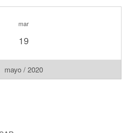
mar
19
mayo / 2020