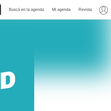
Buscá en la agenda
Mi agenda
Revista