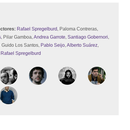
ctores:
Rafael Spregelburd
, Paloma Contreras,
s
, Pilar Gamboa,
Andrea Garrote
,
Santiago Gobernori
,
, Guido Los Santos,
Pablo Seijo
,
Alberto Suárez
,
Rafael Spregelburd