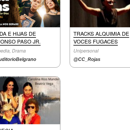
DA E HIJAS DE
TRACKS ALQUIMIA DE
FONSO PASO JR.
VOCES FUGACES
edia, Drama
Unipersonal
ditorioBelgrano
@CC_Rojas