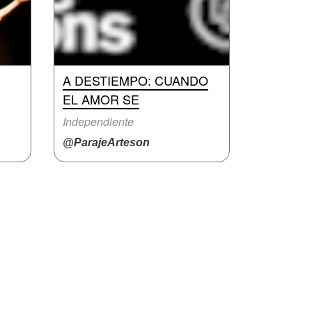
A DESTIEMPO: CUANDO
EL AMOR SE
Independiente
@ParajeArteson