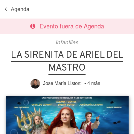
Agenda
Evento fuera de Agenda
Infantiles
LA SIRENITA DE ARIEL DEL
MASTRO
José María Listorti
•
4 más