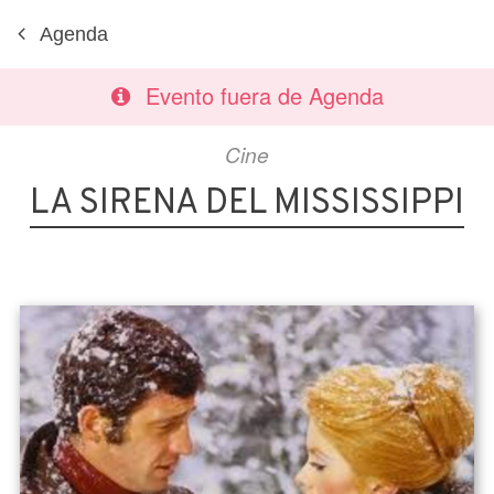
Agenda
Evento fuera de Agenda
Cine
LA SIRENA DEL MISSISSIPPI