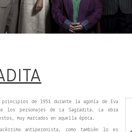
ADITA
 principios de 1951 durante la agonía de Eva
de los personajes de La Sagradita. La obra
estos, muy marcados en aquella época.
acérrima antiperonista, como también lo es