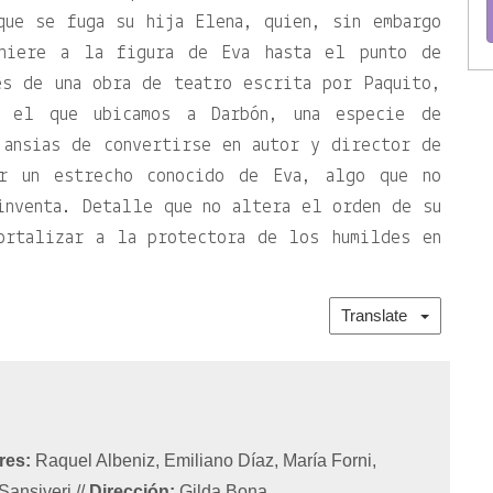
que se fuga su hija Elena, quien, sin embargo
hiere a la figura de Eva hasta el punto de
és de una obra de teatro escrita por Paquito,
 el que ubicamos a Darbón, una especie de
 ansias de convertirse en autor y director de
er un estrecho conocido de Eva, algo que no
inventa. Detalle que no altera el orden de su
ortalizar a la protectora de los humildes en
.
Translate
res:
Raquel Albeniz, Emiliano Díaz, María Forni,
 Sansiveri
//
Dirección:
Gilda Bona