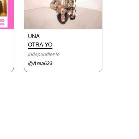
UNA
OTRA YO
Independiente
@Area623