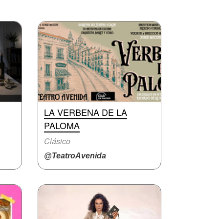
LA VERBENA DE LA
PALOMA
Clásico
@TeatroAvenida