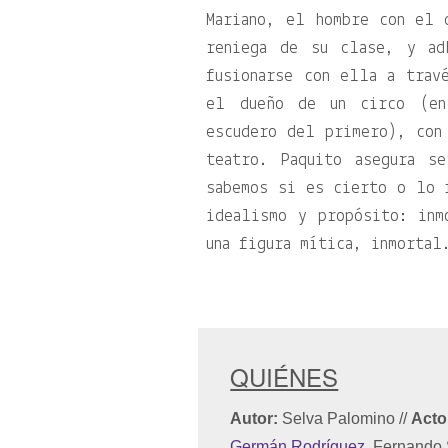
Mariano, el hombre con el 
reniega de su clase, y ad
fusionarse con ella a trav
el dueño de un circo (en
escudero del primero), con
teatro. Paquito asegura s
sabemos si es cierto o lo 
idealismo y propósito: inm
una figura mítica, inmortal
QUIÉNES
Autor:
Selva Palomino
//
Acto
Germán Rodríguez
, Fernando