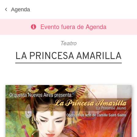
Agenda
Evento fuera de Agenda
Teatro
LA PRINCESA AMARILLA