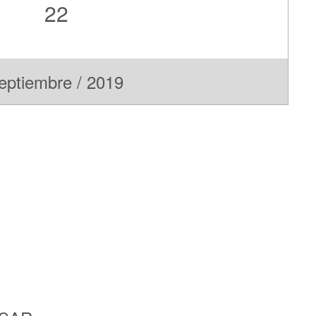
22
eptiembre / 2019