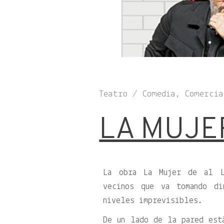
Teatro / Comedia, Comercia
LA MUJE
La obra La Mujer de al L
vecinos que va tomando di
niveles imprevisibles.
De un lado de la pared est