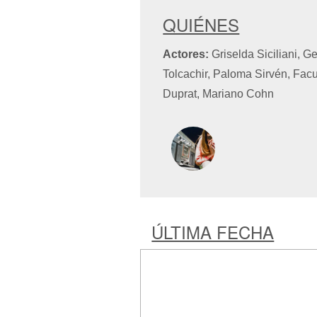
QUIÉNES
Actores:
Griselda Siciliani, 
Tolcachir, Paloma Sirvén, Fa
Duprat, Mariano Cohn
ÚLTIMA FECHA