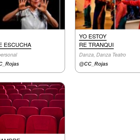
YO ESTOY
E ESCUCHA
RE TRANQUI
ersonal
Danza, Danza Teatro
_Rojas
@CC_Rojas