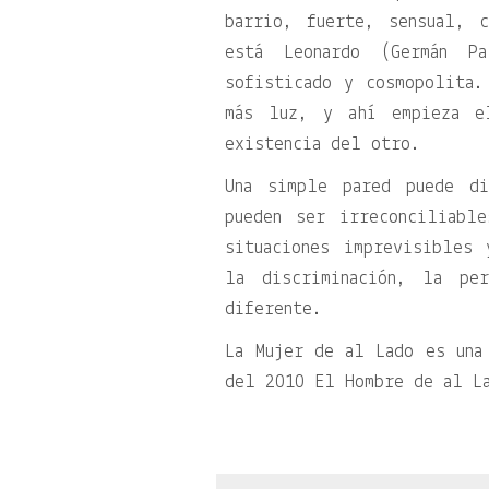
barrio, fuerte, sensual, 
está Leonardo (Germán Pa
sofisticado y cosmopolita.
más luz, y ahí empieza e
existencia del otro.
Una simple pared puede di
pueden ser irreconciliabl
situaciones imprevisibles 
la discriminación, la pe
diferente.
La Mujer de al Lado es una
del 2010 El Hombre de al La