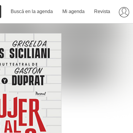
Buscá en la agenda
Mi agenda
Revista