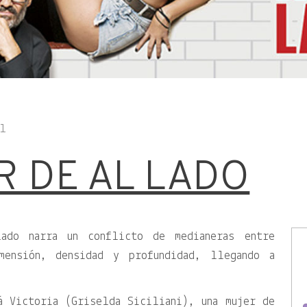
l
R DE AL LADO
ado narra un conflicto de medianeras entre
mensión, densidad y profundidad, llegando a
á Victoria (Griselda Siciliani), una mujer de