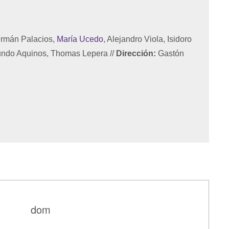
Germán Palacios,
María Ucedo
, Alejandro Viola, Isidoro
cundo Aquinos, Thomas Lepera
//
Dirección:
Gastón
dom