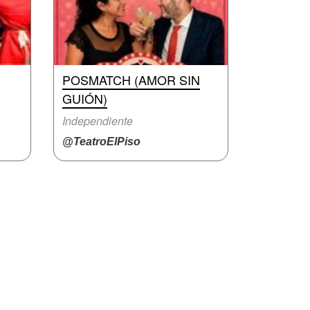
POSMATCH (AMOR SIN
GUIÓN)
Independiente
@TeatroElPiso