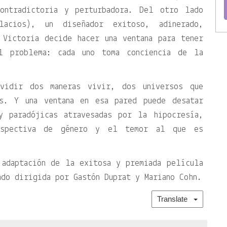
contradictoria y perturbadora. Del otro lado
lacios), un diseñador exitoso, adinerado,
 Victoria decide hacer una ventana para tener
l problema: cada uno toma conciencia de la
vidir dos maneras vivir, dos universos que
es. Y una ventana en esa pared puede desatar
y paradójicas atravesadas por la hipocresía,
rspectiva de género y el temor al que es
 adaptación de la exitosa y premiada película
do dirigida por Gastón Duprat y Mariano Cohn.
Translate