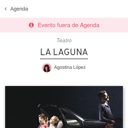
Agenda
Evento fuera de Agenda
Teatro
LA LAGUNA
Agostina López