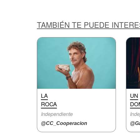
TAMBIÉN TE PUEDE INTER
LA
UN
ROCA
DO
Independiente
Inde
@CC_Cooperacion
@Ga