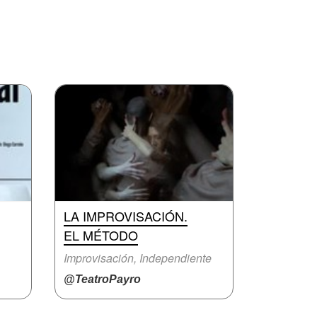
LA IMPROVISACIÓN.
EL MÉTODO
Improvisación, Independiente
@TeatroPayro