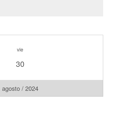
vie
30
agosto / 2024