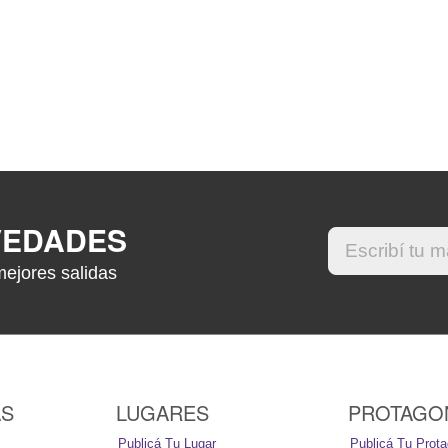
VEDADES
mejores salidas
AS
LUGARES
PROTAGO
Publicá Tu Lugar
Publicá Tu Prota