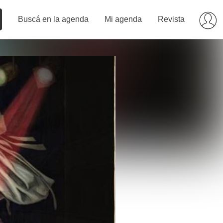
Buscá en la agenda
Mi agenda
Revista