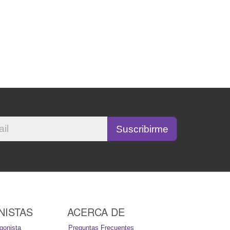
NISTAS
ACERCA DE
gonista
Preguntas Frecuentes