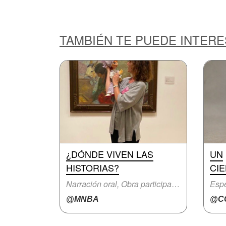
TAMBIÉN TE PUEDE INTER
¿DÓNDE VIVEN LAS
UN
HISTORIAS?
CIE
Narración oral, Obra participativa
Espe
@MNBA
@CC