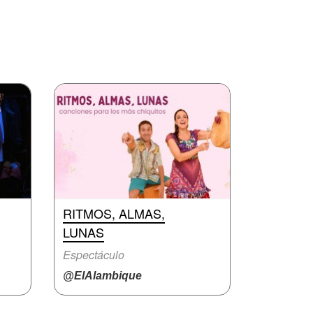
RITMOS, ALMAS,
LUNAS
Espectáculo
@ElAlambique