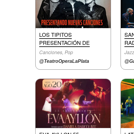
LOS TIPITOS
SAN
PRESENTACIÓN DE
RAD
Canciones, Pop
Jazz
@TeatroOperaLaPlata
@Ga