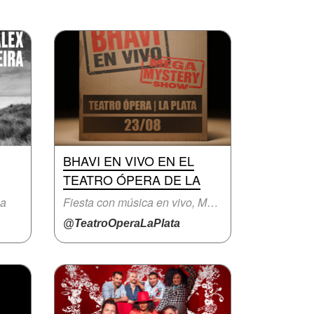
BHAVI EN VIVO EN EL
TEATRO ÓPERA DE LA
na
Fiesta con música en vivo, Música original
@TeatroOperaLaPlata