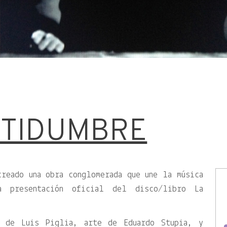
RTIDUMBRE
reado una obra conglomerada que une la música
 presentación oficial del disco/libro La
s de Luis Piglia, arte de Eduardo Stupia, y