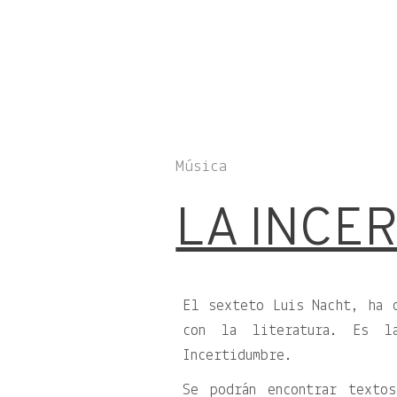
Música
LA INCE
El sexteto Luis Nacht, ha c
con la literatura. Es la
Incertidumbre.
Se podrán encontrar texto