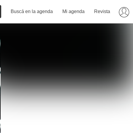
Buscá en la agenda
Mi agenda
Revista